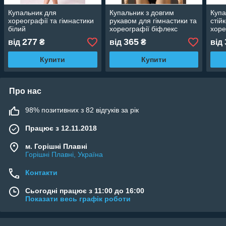
Купальник для
Купальник з довгим
Купа
хореографії та гімнастики
рукавом для гімнастики та
стій
білий
хореографії біфлекс
хоре
277
365
від
₴
від
₴
від
Купити
Купити
Про нас
98% позитивних з 82 відгуків за рік
Працює з 12.11.2018
м. Горішні Плавні
Горішні Плавні, Україна
Контакти
Сьогодні працює з 11:00 до 16:00
Показати весь графік роботи