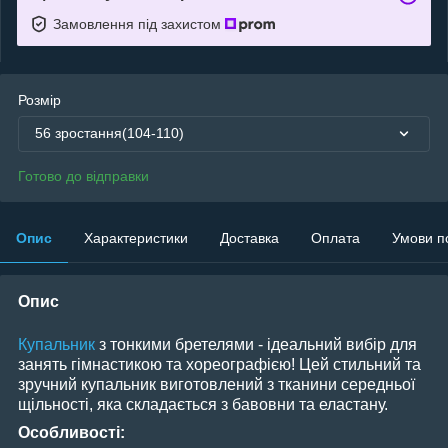
Замовлення під захистом
Розмір
56 зростання(104-110)
Готово до відправки
Опис
Характеристики
Доставка
Оплата
Умови п
Опис
Купальник
з тонкими бретелями - ідеальний вибір для
занять гімнастикою та хореографією! Цей стильний та
зручний купальник виготовлений з тканини середньої
щільності, яка складається з бавовни та еластану.
Особливості: