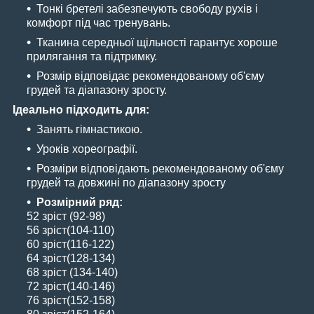
Тонкі бретелі забезпечують свободу рухів і
комфорт під час тренувань.
Тканина середньої щільності гарантує хороше
прилягання та підтримку.
Розмір відповідає рекомендованому об'єму
грудей та діапазону зросту.
Ідеально підходить для:
Занять гімнастикою.
Уроків хореографії.
Розміри відповідають рекомендованому об'єму
грудей та довжині по діапазону зросту
Розмірний ряд:
52 зріст (92-98)
56 зріст(104-110)
60 зріст(116-122)
64 зріст(128-134)
68 зріст (134-140)
72 зріст(140-146)
76 зріст(152-158)