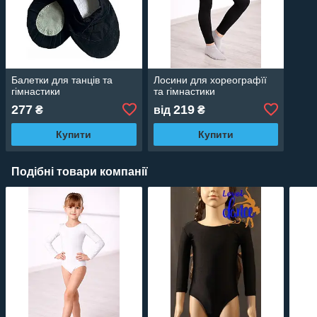
Балетки для танців та
Лосини для хореографїї
гімнастики
та гімнастики
277
219
₴
від
₴
Купити
Купити
Подібні товари компанії