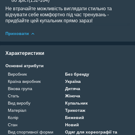
80 зріст(152-164)
Не втрачайте можливість виглядати стильно та
відчувати себе комфортно під час тренувань -
придбайте цей купальник прямо зараз!
Приховати
Характеристики
Основні атрибути
Виробник
Без бренду
Країна виробник
Україна
Вікова група
Дитяча
Стать
Жіноча
Вид виробу
Купальник
Матеріал
Трикотаж
Колір
Бежевий
Стан
Новий
Вид спортивної форми
Одяг для хореографії та