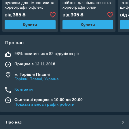
рукавом для гімнастики та
стійкою для гімнастики та
та х
хореографії біфлекс
хореографії білий
шиф
365
305
від
₴
від
₴
від
Купити
Купити
Про нас
98% позитивних з 82 відгуків за рік
Працює з 12.11.2018
м. Горішні Плавні
Горішні Плавні, Україна
Контакти
Сьогодні працює з 10:00 до 20:00
Показати весь графік роботи
Про нас