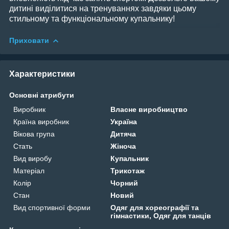
дитині виділитися на тренуваннях завдяки цьому
стильному та функціональному купальнику!
Приховати
Характеристики
Основні атрибути
Виробник
Власне виробництво
Країна виробник
Україна
Вікова група
Дитяча
Стать
Жіноча
Вид виробу
Купальник
Матеріал
Трикотаж
Колір
Чорний
Стан
Новий
Вид спортивної форми
Одяг для хореографії та
гімнастики, Одяг для танців