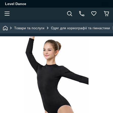
Level Dance
Товари та послуги
Одяг для хореографії та гімнастики