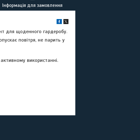
Інформація для замовлення
нт для щоденного гардеробу.
опускає повітря, не парить у
 активному використанні.