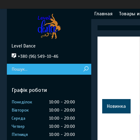
Главная
Товары и
Level Dance
+380 (96) 549-10-46
Графік роботи
Понеділок
10:00
20:00
Новинка
Вівторок
10:00
20:00
Середа
10:00
20:00
Четвер
10:00
20:00
Пʼятниця
10:00
20:00