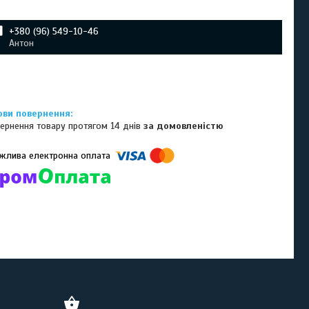
+380 (96) 549-10-46
Антон
ернення товару протягом 14 днів
за домовленістю
омпанії підключені електронні платежі. Тепер ви можете купити
ь-який товар не покидаючи сайту.