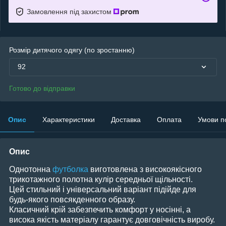
Замовлення під захистом
Розмір дитячого одягу (по зростанню)
92
Готово до відправки
Опис
Характеристики
Доставка
Оплата
Умови п
Опис
Однотонна
футболка
виготовлена з високоякісного
трикотажного полотна кулір середньої щільності.
Цей стильний і універсальний варіант підійде для
будь-якого повсякденного образу.
Класичний крій забезпечить комфорт у носінні, а
висока якість матеріалу гарантує довговічність виробу.