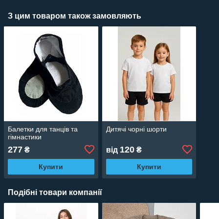
З цим товаром також замовляють
Балетки для танців та
Дитячі чорні шорти
гімнастики
277
120
₴
від
₴
Купити
Купити
Подібні товари компанії