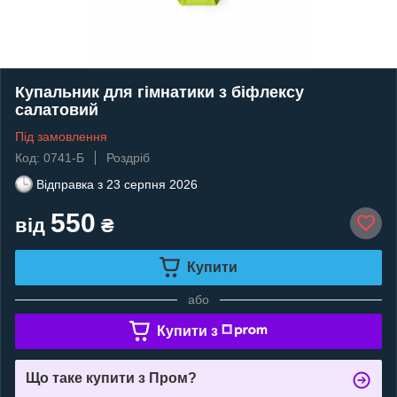
Купальник для гімнатики з біфлексу
салатовий
Під замовлення
Код: 0741-Б
Роздріб
Відправка з
23 серпня 2026
550
від
₴
Купити
або
Купити з
Що таке купити з Пром?