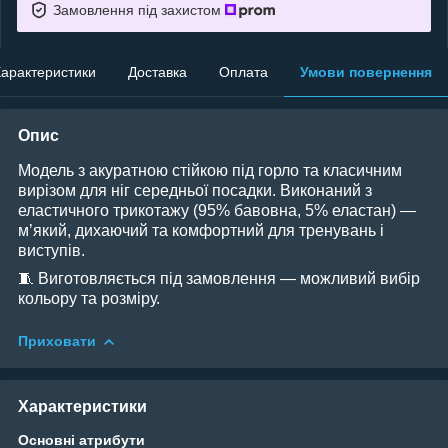
Замовлення під захистом
арактеристики
Доставка
Оплата
Умови повернення
Опис
Модель з акуратною стійкою під горло та класичним
вирізом для ніг середньої посадки. Виконаний з
еластичного трикотажу (95% бавовна, 5% еластан) —
м’який, дихаючий та комфортний для тренувань і
виступів.
🧵 Виготовляється під замовлення — можливий вибір
кольору та розміру.
Приховати
Характеристики
Основні атрибути