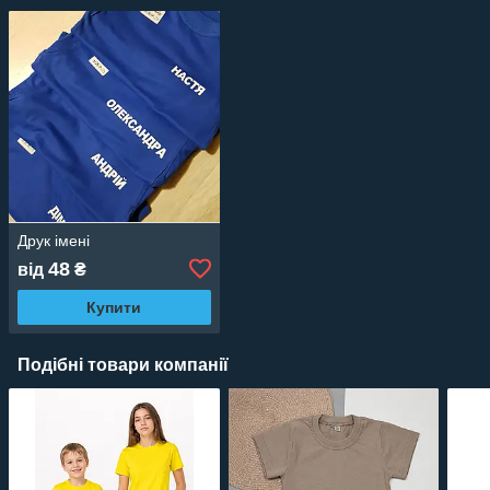
Друк імені
48
від
₴
Купити
Подібні товари компанії