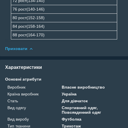
72 рост(134-140)
76 рост(140-146)
80 рост(152-158)
84 рост(158-164)
88 рост(164-170)
Приховати
Характеристики
Основні атрибути
Виробник
Власне виробництво
Країна виробник
Україна
Стать
Для дівчаток
Вид одягу
Спортивний одяг,
Повсякденний одяг
Вид виробу
Футболка
Тип тканини
Трикотаж