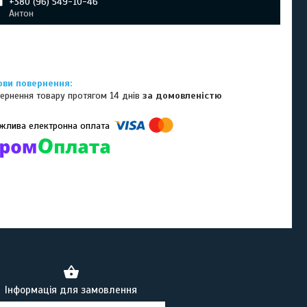
+380 (96) 549-10-46
Антон
ернення товару протягом 14 днів
за домовленістю
омпанії підключені електронні платежі. Тепер ви можете купити
ь-який товар не покидаючи сайту.
Інформація для замовлення