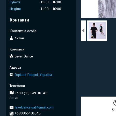
Субота
11:00
16:00
Неділя
11:00
16:00
Контакти
Антон
Level Dance
Горішні Плавні, Україна
+380 (96) 549-10-46
Антон
leveldance.ua@gmail.com
О
+380965491046