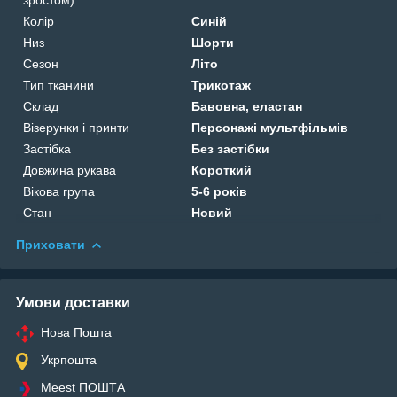
Колір
Синій
Низ
Шорти
Сезон
Літо
Тип тканини
Трикотаж
Склад
Бавовна, еластан
Візерунки і принти
Персонажі мультфільмів
Застібка
Без застібки
Довжина рукава
Короткий
Вікова група
5-6 років
Стан
Новий
Приховати
Умови доставки
Нова Пошта
Укрпошта
Meest ПОШТА