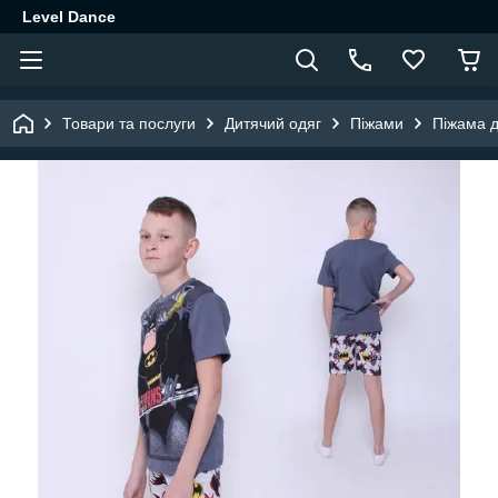
Level Dance
Товари та послуги
Дитячий одяг
Піжами
Піжама д