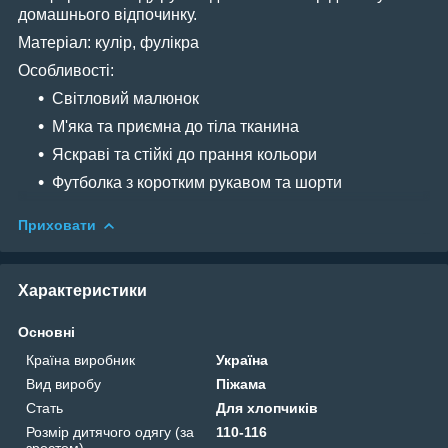
домашнього відпочинку.
Матеріал: кулір, фулікра
Особливості:
Світловий малюнок
М'яка та приємна до тіла тканина
Яскраві та стійкі до прання кольори
Футболка з коротким рукавом та шорти
Приховати
Характеристики
Основні
Країна виробник
Україна
Вид виробу
Піжама
Стать
Для хлопчиків
Розмір дитячого одягу (за
110-116
зростом)