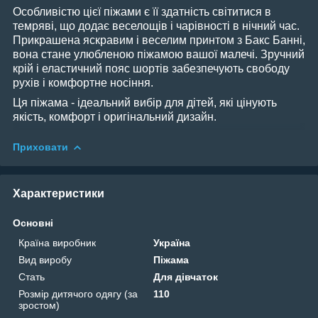
Особливістю цієї піжами є її здатність світитися в
темряві, що додає веселощів і чарівності в нічний час.
Прикрашена яскравим і веселим принтом з Бакс Банні,
вона стане улюбленою піжамою вашої малечі. Зручний
крій і еластичний пояс шортів забезпечують свободу
рухів і комфортне носіння.
Ця піжама - ідеальний вибір для дітей, які цінують
якість, комфорт і оригінальний дизайн.
Приховати
Характеристики
Основні
Країна виробник
Україна
Вид виробу
Піжама
Стать
Для дівчаток
Розмір дитячого одягу (за
110
зростом)