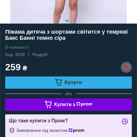
Піжама дитяча з шортами світится у темряві
Бакс Банні темно сіра
В наявності
Код: 3038
Роздріб
259
₴
Купити
або
Купити з
Що таке купити з Пром?
Замовлення під захистом