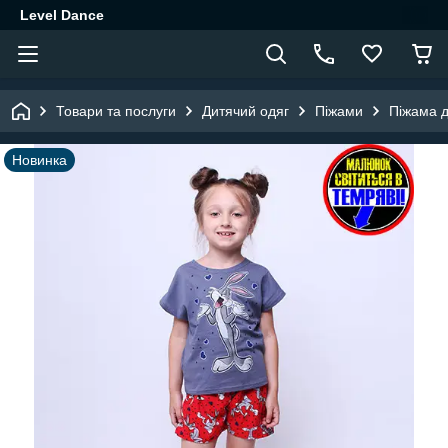
Level Dance
Товари та послуги
Дитячий одяг
Піжами
Піжама д
Новинка