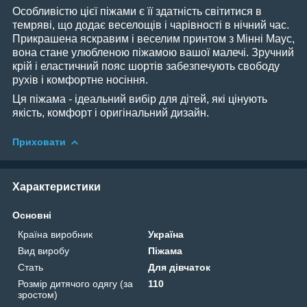
Особливістю цієї піжами є її здатність світитися в
темряві, що додає веселощів і чарівності в нічний час.
Прикрашена яскравим і веселим принтом з Мінні Маус,
вона стане улюбленою піжамою вашої малечі. Зручний
крій і еластичний пояс шортів забезпечують свободу
рухів і комфортне носіння.
Ця піжама - ідеальний вибір для дітей, які цінують
якість, комфорт і оригінальний дизайн.
Приховати
Характеристики
Основні
Країна виробник
Україна
Вид виробу
Піжама
Стать
Для дівчаток
Розмір дитячого одягу (за
110
зростом)