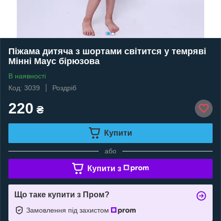
Піжама дитяча з шортами світится у темряві
Мінні Маус бірюзова
В наявності
Код: 3039
Роздріб
220
₴
Купити
або
Купити з
Що таке купити з Пром?
Замовлення під захистом