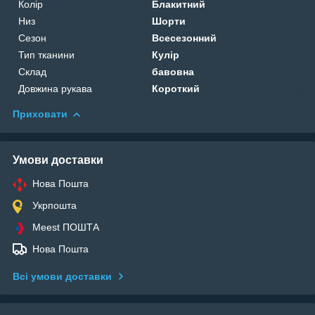
Колір
Блакитний
Низ
Шорти
Сезон
Всесезонний
Тип тканини
Кулір
Склад
бавовна
Довжина рукава
Короткий
Приховати
Умови доставки
Нова Пошта
Укрпошта
Meest ПОШТА
Нова Пошта
Всі умови доставки