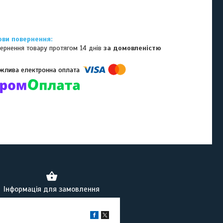
ернення товару протягом 14 днів
за домовленістю
омпанії підключені електронні платежі. Тепер ви можете купити
ь-який товар не покидаючи сайту.
Інформація для замовлення