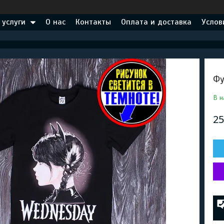
 услуги
О нас
Контакты
Оплата и доставка
Услов
Фу
В н
25