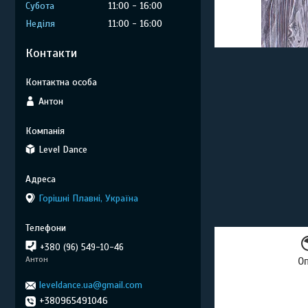
Субота
11:00
16:00
Неділя
11:00
16:00
Контакти
Антон
Level Dance
Горішні Плавні, Україна
+380 (96) 549-10-46
Антон
О
leveldance.ua@gmail.com
+380965491046