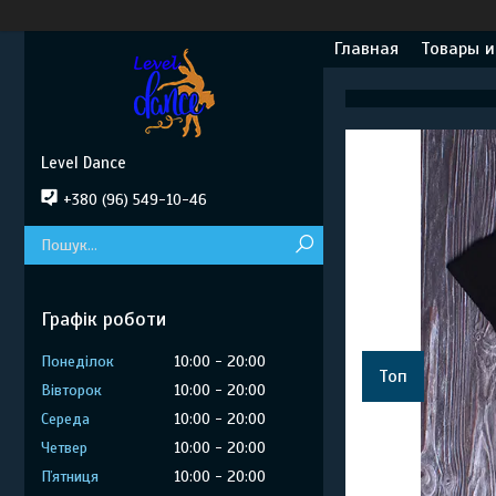
Главная
Товары и
Level Dance
+380 (96) 549-10-46
Графік роботи
Понеділок
10:00
20:00
Топ
Вівторок
10:00
20:00
Середа
10:00
20:00
Четвер
10:00
20:00
Пʼятниця
10:00
20:00