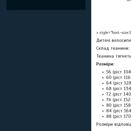
> style="font-size:
Дитячі велосипе
Склад тканини: 
Тканина тягнеть
Розміри:
56 (ріст 104
60 (ріст 116
64 (ріст 12
68 (ріст 13
72 (ріст 14
76 (ріст 152
80 (ріст 158
84 (ріст 16
88 (ріст 170
Розміри відпові