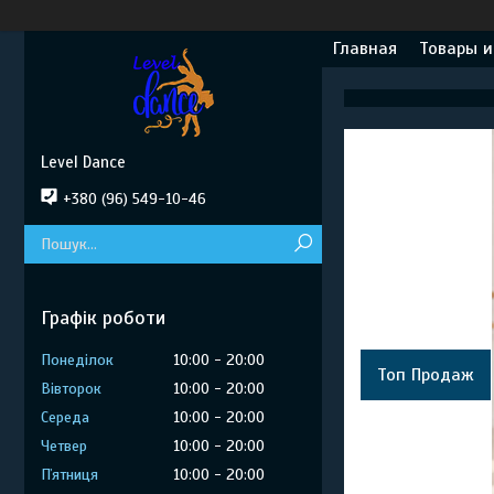
Главная
Товары и
Level Dance
+380 (96) 549-10-46
Графік роботи
Понеділок
10:00
20:00
Топ Продаж
Вівторок
10:00
20:00
Середа
10:00
20:00
Четвер
10:00
20:00
Пʼятниця
10:00
20:00