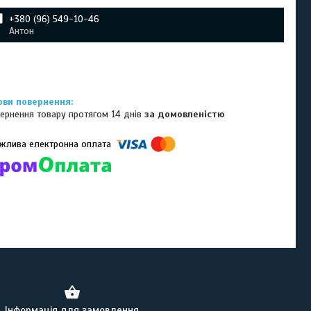
+380 (96) 549-10-46
Антон
ернення товару протягом 14 днів
за домовленістю
омпанії підключені електронні платежі. Тепер ви можете купити
ь-який товар не покидаючи сайту.
Інформація для замовлення