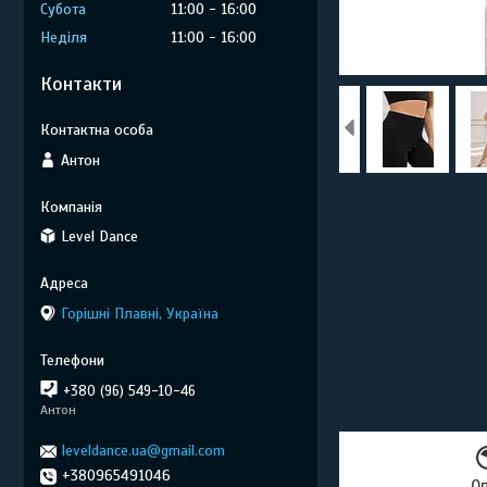
Субота
11:00
16:00
Неділя
11:00
16:00
Контакти
Антон
Level Dance
Горішні Плавні, Україна
+380 (96) 549-10-46
Антон
leveldance.ua@gmail.com
+380965491046
О