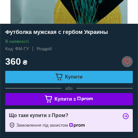
Футболка мужская с гербом Украины
В наявності
Код: ФМ-ГУ
Роздріб
360
₴
Купити
або
Купити з
Що таке купити з Пром?
Замовлення під захистом