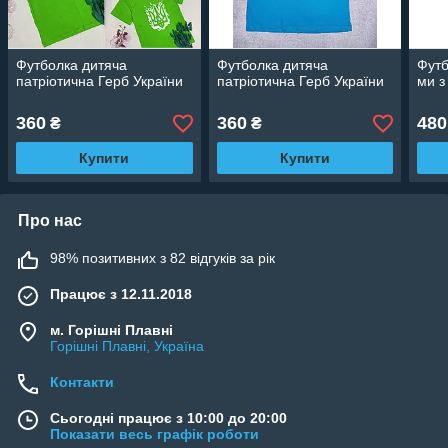
Футболка дитяча
Футболка дитяча
Футб
патріотична Герб України
патріотична Герб України
ми з
360
360
480
₴
₴
Купити
Купити
Про нас
98% позитивних з 82 відгуків за рік
Працює з 12.11.2018
м. Горішні Плавні
Горішні Плавні, Україна
Контакти
Сьогодні працює з 10:00 до 20:00
Показати весь графік роботи