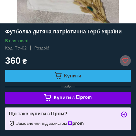
Футболка дитяча патріотична Герб України
В наявності
Код: ТУ-02
Роздріб
360
₴
Купити
або
Купити з
Що таке купити з Пром?
Замовлення під захистом