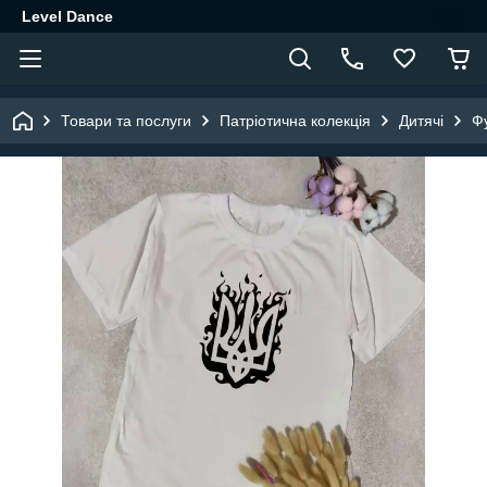
Level Dance
Товари та послуги
Патріотична колекція
Дитячі
Ф