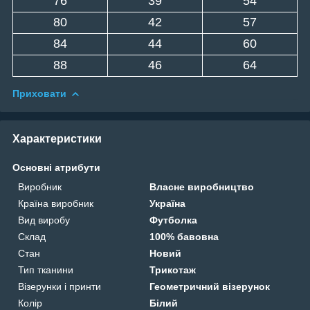
76
39
54
80
42
57
84
44
60
88
46
64
Приховати
Характеристики
Основні атрибути
Виробник
Власне виробництво
Країна виробник
Україна
Вид виробу
Футболка
Склад
100% бавовна
Стан
Новий
Тип тканини
Трикотаж
Візерунки і принти
Геометричний візерунок
Колір
Білий