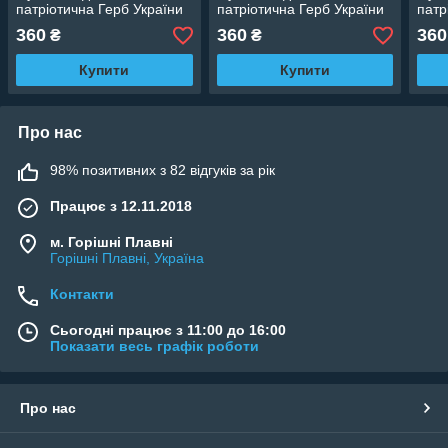
патріотична Герб України
патріотична Герб України
патр
360
360
360
₴
₴
Купити
Купити
Про нас
98% позитивних з 82 відгуків за рік
Працює з 12.11.2018
м. Горішні Плавні
Горішні Плавні, Україна
Контакти
Сьогодні працює з 11:00 до 16:00
Показати весь графік роботи
Про нас