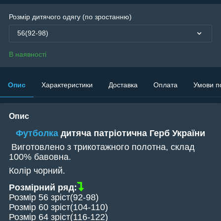
Розмір дитячого одягу (по зростанню)
56(92-98)
В наявності
Опис
Характеристики
Доставка
Оплата
Умови п
Опис
Футболка
дитяча патріотична Герб України
Виготовлено з трикотажного полотна, склад
100% бавовна.
Колір чорний.
Розмірний ряд:
Розмір 56
зріст
(92-98)
Розмір 60
зріст
(104-110)
Розмір 64
зріст
(116-122)