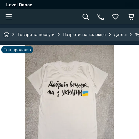
Level Dance
Товари та послуги
Патріотична колекція
Дитячі
Ф
Топ продажів