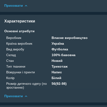
Приховати
Характеристики
Основні атрибути
Виробник
Власне виробництво
Країна виробник
Україна
Вид виробу
Футболка
Склад
100% бавовна
Стан
Новий
Тип тканини
Трикотаж
Візерунки і принти
Напис
Колір
Білий
Розмір дитячого одягу (по
56(92-98)
зростанню)
Приховати