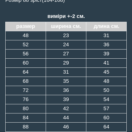
виміри +-2 см.
размер
ширина см.
длина см.
48
23
31
52
24
36
56
27
39
60
29
41
64
31
45
68
35
48
72
36
50
76
39
54
80
42
57
84
44
60
88
46
64