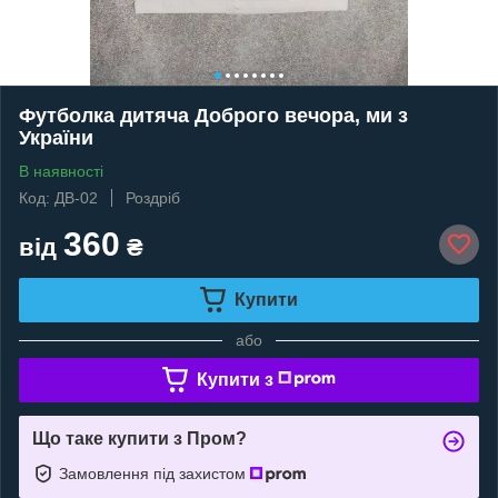
Футболка дитяча Доброго вечора, ми з
України
В наявності
Код: ДВ-02
Роздріб
360
від
₴
Купити
або
Купити з
Що таке купити з Пром?
Замовлення під захистом