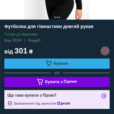
Футболка для гімнастики довгий рукав
Готово до відправки
Код: 001М
Роздріб
301
від
₴
Купити
або
Купити з
Що таке купити з Пром?
Замовлення під захистом