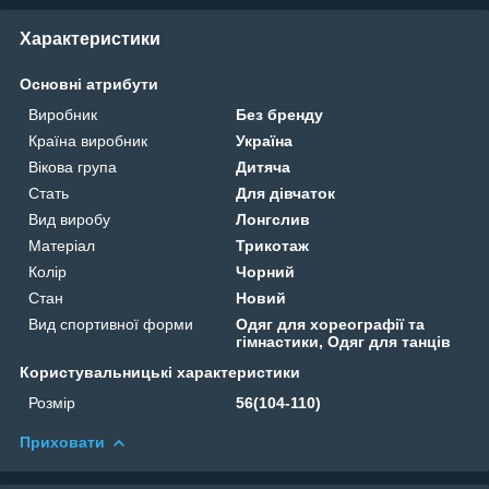
Характеристики
Основні атрибути
Виробник
Без бренду
Країна виробник
Україна
Вікова група
Дитяча
Стать
Для дівчаток
Вид виробу
Лонгслив
Матеріал
Трикотаж
Колір
Чорний
Стан
Новий
Вид спортивної форми
Одяг для хореографії та
гімнастики, Одяг для танців
Користувальницькі характеристики
Розмір
56(104-110)
Приховати