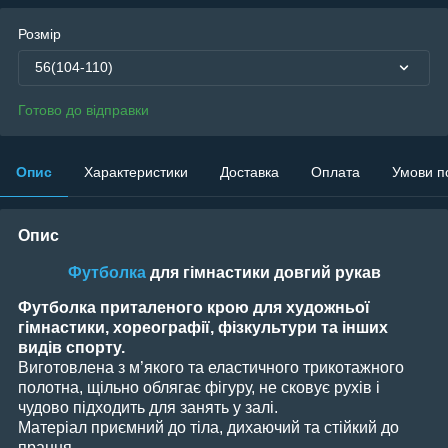
Розмір
56(104-110)
Готово до відправки
Опис
Характеристики
Доставка
Оплата
Умови п
Опис
Футболка
для гімнастики довгий рукав
Футболка приталеного крою для художньої
гімнастики, хореографії, фізкультури та інших
видів спорту.
Виготовлена з м’якого та еластичного трикотажного
полотна, щільно облягає фігуру, не сковує рухів і
чудово підходить для занять у залі.
Матеріал приємний до тіла, дихаючий та стійкий до
прання.