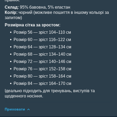
Склад:
95% бавовна, 5% еластан
Колір:
чорний (можливе пошиття в іншому кольорі за
запитом)
Розмірна сітка за зростом:
Розмір 56 — зріст 104–110 см
Розмір 60 — зріст 116–122 см
Розмір 64 — зріст 128–134 см
Розмір 68 — зріст 134–140 см
Розмір 72 — зріст 140–146 см
Розмір 76 — зріст 152–158 см
Розмір 80 — зріст 158–164 см
Розмір 84 — зріст 164–170 см
Ідеально підходить для тренувань, виступів та
щоденного носіння.
Приховати