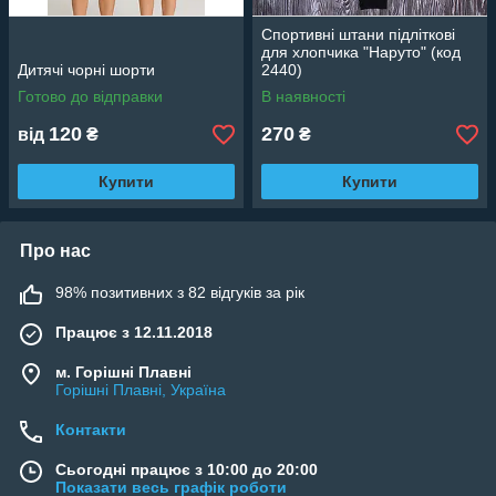
Спортивні штани підліткові
для хлопчика "Наруто" (код
Дитячі чорні шорти
2440)
Готово до відправки
В наявності
120
270
від
₴
₴
Купити
Купити
Про нас
98% позитивних з 82 відгуків за рік
Працює з 12.11.2018
м. Горішні Плавні
Горішні Плавні, Україна
Контакти
Сьогодні працює з 10:00 до 20:00
Показати весь графік роботи